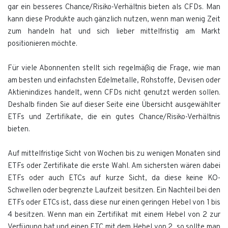
gar ein besseres Chance/Risiko-Verhältnis bieten als CFDs. Man
kann diese Produkte auch gänzlich nutzen, wenn man wenig Zeit
zum handeln hat und sich lieber mittelfristig am Markt
positionieren möchte.
Für viele Abonnenten stellt sich regelmäßig die Frage, wie man
am besten und einfachsten Edelmetalle, Rohstoffe, Devisen oder
Aktienindizes handelt, wenn CFDs nicht genutzt werden sollen.
Deshalb finden Sie auf dieser Seite eine Übersicht ausgewählter
ETFs und Zertifikate, die ein gutes Chance/Risiko-Verhältnis
bieten.
Auf mittelfristige Sicht von Wochen bis zu wenigen Monaten sind
ETFs oder Zertifikate die erste Wahl. Am sichersten wären dabei
ETFs oder auch ETCs auf kurze Sicht, da diese keine KO-
Schwellen oder begrenzte Laufzeit besitzen. Ein Nachteil bei den
ETFs oder ETCs ist, dass diese nur einen geringen Hebel von 1 bis
4 besitzen. Wenn man ein Zertifikat mit einem Hebel von 2 zur
Verfügung hat und einen ETC mit dem Hebel von 2, so sollte man