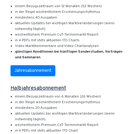
einem Bezugszeitraum von 12 Monaten (52 Wochen)
in der Regel wöchentlichem Erscheinungsrhythmus
mindestens 40 Ausgaben
aktuellen Updates bei wichtigen Marktveränderungen (wenn
notwendig täglich)
wöchentlichem Premium CoT-Terminmarkt-Report
in 4 PDFs mit stets aktuellen 170 Charts
Video Marktkommentare und Video Chartanalysen
günstigen Konditionen bei künftigen Sonderstudien, Vorträgen
und Seminaren
Jahresabonnement
Halbjahresabonnement
einem Bezugszeitraum von 6 Monaten (26 Wochen)
in der Regel wöchentlichem Erscheinungsrhythmus
mindestens 20 Ausgaben
aktuellen Updates bei wichtigen Marktveränderungen (wenn
notwendig täglich)
wöchentlichem Premium CoT-Terminmarkt-Report
in 4 PDFs mit stets aktuellen 170 Chart