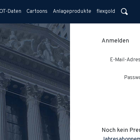
OT-Daten
Cartoons
Anlageprodukte
flexgold
Anmelden
E-Mail-Adre
Passw
Noch kein Pr
Jahresabonne