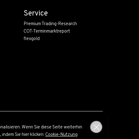
Service
Premium Trading-Research
COT-Terminmarktreport
flexgold
alisieren. Wenn Sie diese Seite weiterhin
© Blaschzok Financial Research 2010 - 2026
indem Sie hier klicken:
Cookie-Nutzung